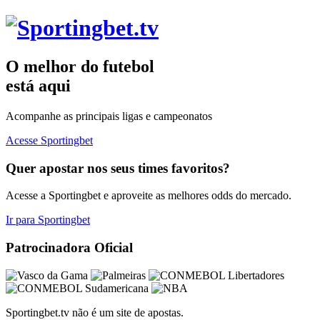
O melhor do futebol
está aqui
Acompanhe as principais ligas e campeonatos
Acesse Sportingbet
Quer apostar nos seus times favoritos?
Acesse a Sportingbet e aproveite as melhores odds do mercado.
Ir para Sportingbet
Patrocinadora Oficial
Sportingbet.tv não é um site de apostas.