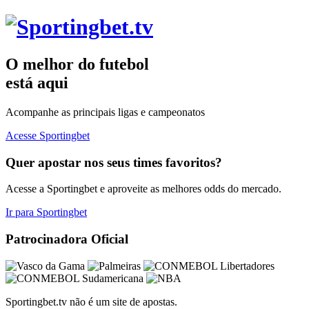
O melhor do futebol
está aqui
Acompanhe as principais ligas e campeonatos
Acesse Sportingbet
Quer apostar nos seus times favoritos?
Acesse a Sportingbet e aproveite as melhores odds do mercado.
Ir para Sportingbet
Patrocinadora Oficial
Sportingbet.tv não é um site de apostas.