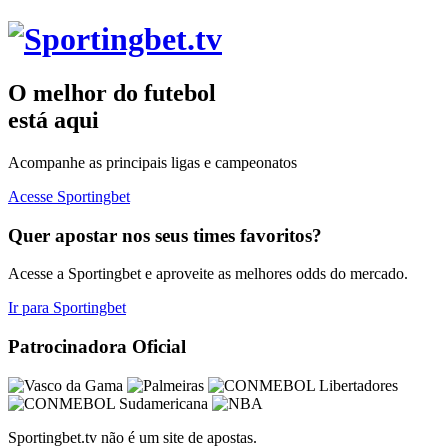
O melhor do futebol
está aqui
Acompanhe as principais ligas e campeonatos
Acesse Sportingbet
Quer apostar nos seus times favoritos?
Acesse a Sportingbet e aproveite as melhores odds do mercado.
Ir para Sportingbet
Patrocinadora Oficial
Sportingbet.tv não é um site de apostas.