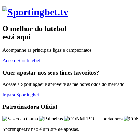
O melhor do futebol
está aqui
Acompanhe as principais ligas e campeonatos
Acesse Sportingbet
Quer apostar nos seus times favoritos?
Acesse a Sportingbet e aproveite as melhores odds do mercado.
Ir para Sportingbet
Patrocinadora Oficial
Sportingbet.tv não é um site de apostas.