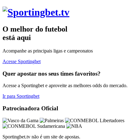
O melhor do futebol
está aqui
Acompanhe as principais ligas e campeonatos
Acesse Sportingbet
Quer apostar nos seus times favoritos?
Acesse a Sportingbet e aproveite as melhores odds do mercado.
Ir para Sportingbet
Patrocinadora Oficial
Sportingbet.tv não é um site de apostas.