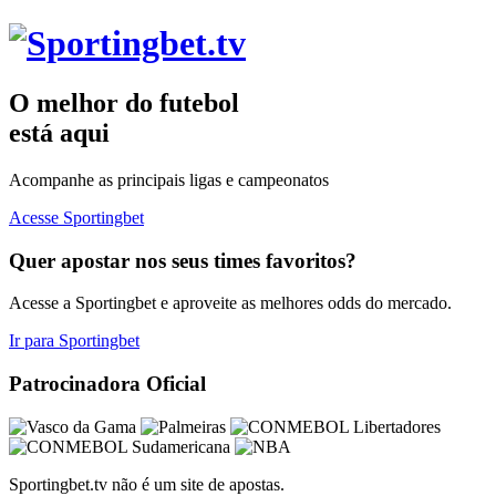
O melhor do futebol
está aqui
Acompanhe as principais ligas e campeonatos
Acesse Sportingbet
Quer apostar nos seus times favoritos?
Acesse a Sportingbet e aproveite as melhores odds do mercado.
Ir para Sportingbet
Patrocinadora Oficial
Sportingbet.tv não é um site de apostas.