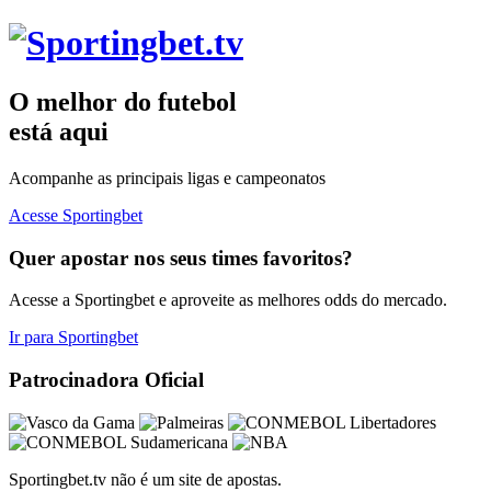
O melhor do futebol
está aqui
Acompanhe as principais ligas e campeonatos
Acesse Sportingbet
Quer apostar nos seus times favoritos?
Acesse a Sportingbet e aproveite as melhores odds do mercado.
Ir para Sportingbet
Patrocinadora Oficial
Sportingbet.tv não é um site de apostas.