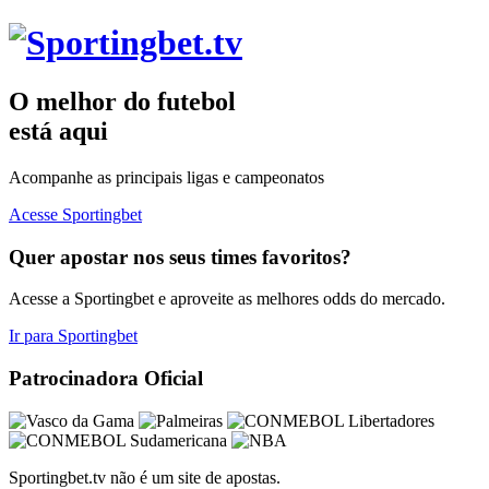
O melhor do futebol
está aqui
Acompanhe as principais ligas e campeonatos
Acesse Sportingbet
Quer apostar nos seus times favoritos?
Acesse a Sportingbet e aproveite as melhores odds do mercado.
Ir para Sportingbet
Patrocinadora Oficial
Sportingbet.tv não é um site de apostas.