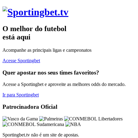
O melhor do futebol
está aqui
Acompanhe as principais ligas e campeonatos
Acesse Sportingbet
Quer apostar nos seus times favoritos?
Acesse a Sportingbet e aproveite as melhores odds do mercado.
Ir para Sportingbet
Patrocinadora Oficial
Sportingbet.tv não é um site de apostas.