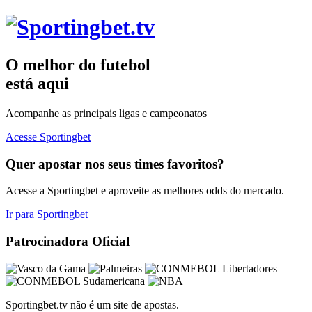
O melhor do futebol
está aqui
Acompanhe as principais ligas e campeonatos
Acesse Sportingbet
Quer apostar nos seus times favoritos?
Acesse a Sportingbet e aproveite as melhores odds do mercado.
Ir para Sportingbet
Patrocinadora Oficial
Sportingbet.tv não é um site de apostas.