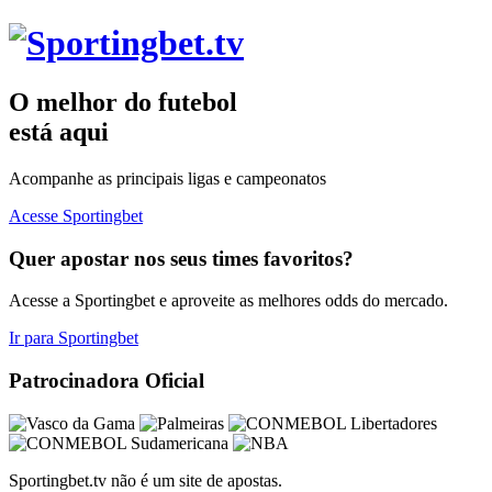
O melhor do futebol
está aqui
Acompanhe as principais ligas e campeonatos
Acesse Sportingbet
Quer apostar nos seus times favoritos?
Acesse a Sportingbet e aproveite as melhores odds do mercado.
Ir para Sportingbet
Patrocinadora Oficial
Sportingbet.tv não é um site de apostas.