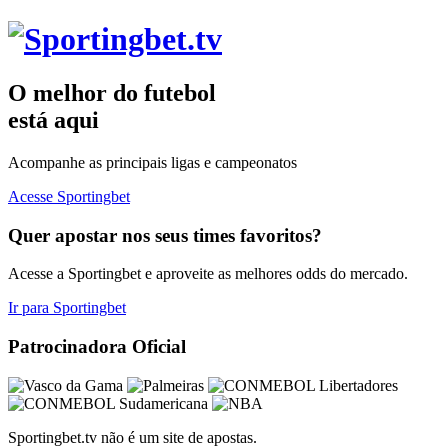
O melhor do futebol
está aqui
Acompanhe as principais ligas e campeonatos
Acesse Sportingbet
Quer apostar nos seus times favoritos?
Acesse a Sportingbet e aproveite as melhores odds do mercado.
Ir para Sportingbet
Patrocinadora Oficial
Sportingbet.tv não é um site de apostas.