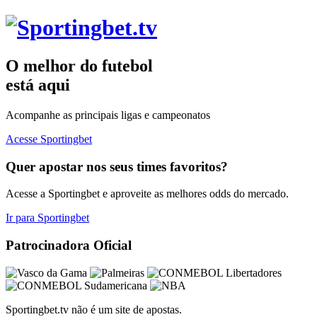
O melhor do futebol
está aqui
Acompanhe as principais ligas e campeonatos
Acesse Sportingbet
Quer apostar nos seus times favoritos?
Acesse a Sportingbet e aproveite as melhores odds do mercado.
Ir para Sportingbet
Patrocinadora Oficial
Sportingbet.tv não é um site de apostas.