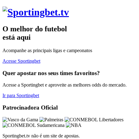
O melhor do futebol
está aqui
Acompanhe as principais ligas e campeonatos
Acesse Sportingbet
Quer apostar nos seus times favoritos?
Acesse a Sportingbet e aproveite as melhores odds do mercado.
Ir para Sportingbet
Patrocinadora Oficial
Sportingbet.tv não é um site de apostas.