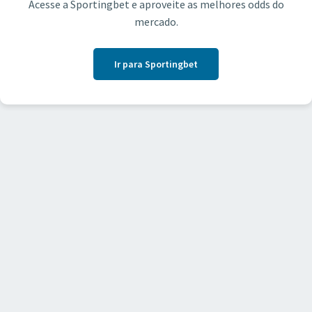
Acesse a Sportingbet e aproveite as melhores odds do
mercado.
Ir para Sportingbet