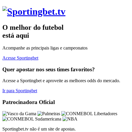
O melhor do futebol
está aqui
Acompanhe as principais ligas e campeonatos
Acesse Sportingbet
Quer apostar nos seus times favoritos?
Acesse a Sportingbet e aproveite as melhores odds do mercado.
Ir para Sportingbet
Patrocinadora Oficial
Sportingbet.tv não é um site de apostas.