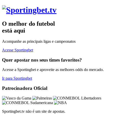
O melhor do futebol
está aqui
Acompanhe as principais ligas e campeonatos
Acesse Sportingbet
Quer apostar nos seus times favoritos?
Acesse a Sportingbet e aproveite as melhores odds do mercado.
Ir para Sportingbet
Patrocinadora Oficial
Sportingbet.tv não é um site de apostas.