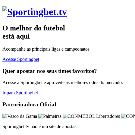
O melhor do futebol
está aqui
Acompanhe as principais ligas e campeonatos
Acesse Sportingbet
Quer apostar nos seus times favoritos?
Acesse a Sportingbet e aproveite as melhores odds do mercado.
Ir para Sportingbet
Patrocinadora Oficial
Sportingbet.tv não é um site de apostas.