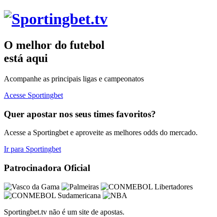
O melhor do futebol
está aqui
Acompanhe as principais ligas e campeonatos
Acesse Sportingbet
Quer apostar nos seus times favoritos?
Acesse a Sportingbet e aproveite as melhores odds do mercado.
Ir para Sportingbet
Patrocinadora Oficial
Sportingbet.tv não é um site de apostas.