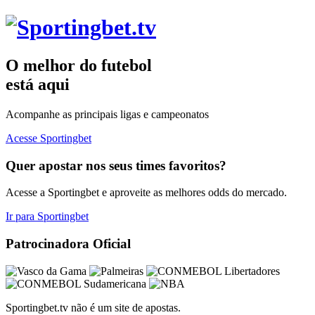
O melhor do futebol
está aqui
Acompanhe as principais ligas e campeonatos
Acesse Sportingbet
Quer apostar nos seus times favoritos?
Acesse a Sportingbet e aproveite as melhores odds do mercado.
Ir para Sportingbet
Patrocinadora Oficial
Sportingbet.tv não é um site de apostas.