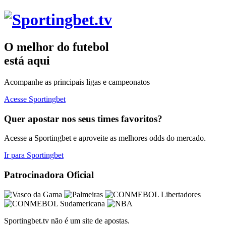
O melhor do futebol
está aqui
Acompanhe as principais ligas e campeonatos
Acesse Sportingbet
Quer apostar nos seus times favoritos?
Acesse a Sportingbet e aproveite as melhores odds do mercado.
Ir para Sportingbet
Patrocinadora Oficial
Sportingbet.tv não é um site de apostas.