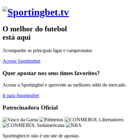
O melhor do futebol
está aqui
Acompanhe as principais ligas e campeonatos
Acesse Sportingbet
Quer apostar nos seus times favoritos?
Acesse a Sportingbet e aproveite as melhores odds do mercado.
Ir para Sportingbet
Patrocinadora Oficial
Sportingbet.tv não é um site de apostas.