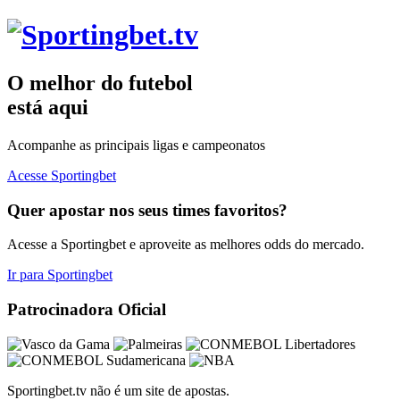
O melhor do futebol
está aqui
Acompanhe as principais ligas e campeonatos
Acesse Sportingbet
Quer apostar nos seus times favoritos?
Acesse a Sportingbet e aproveite as melhores odds do mercado.
Ir para Sportingbet
Patrocinadora Oficial
Sportingbet.tv não é um site de apostas.