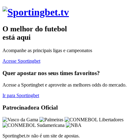
O melhor do futebol
está aqui
Acompanhe as principais ligas e campeonatos
Acesse Sportingbet
Quer apostar nos seus times favoritos?
Acesse a Sportingbet e aproveite as melhores odds do mercado.
Ir para Sportingbet
Patrocinadora Oficial
Sportingbet.tv não é um site de apostas.