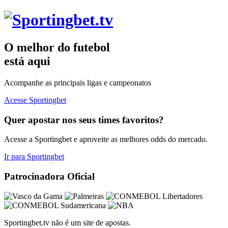
O melhor do futebol
está aqui
Acompanhe as principais ligas e campeonatos
Acesse Sportingbet
Quer apostar nos seus times favoritos?
Acesse a Sportingbet e aproveite as melhores odds do mercado.
Ir para Sportingbet
Patrocinadora Oficial
Sportingbet.tv não é um site de apostas.