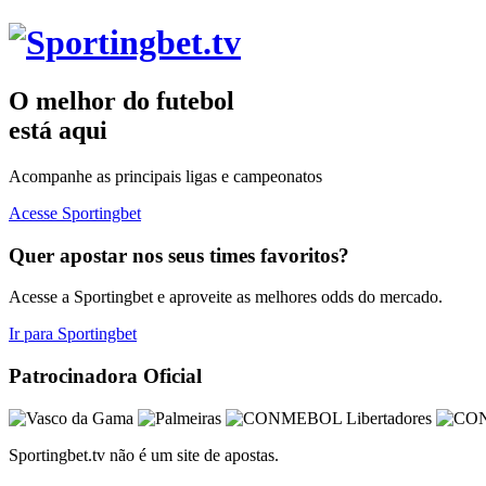
O melhor do futebol
está aqui
Acompanhe as principais ligas e campeonatos
Acesse Sportingbet
Quer apostar nos seus times favoritos?
Acesse a Sportingbet e aproveite as melhores odds do mercado.
Ir para Sportingbet
Patrocinadora Oficial
Sportingbet.tv não é um site de apostas.