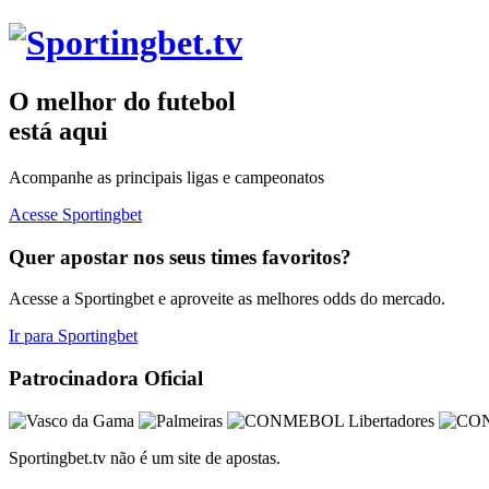
O melhor do futebol
está aqui
Acompanhe as principais ligas e campeonatos
Acesse Sportingbet
Quer apostar nos seus times favoritos?
Acesse a Sportingbet e aproveite as melhores odds do mercado.
Ir para Sportingbet
Patrocinadora Oficial
Sportingbet.tv não é um site de apostas.